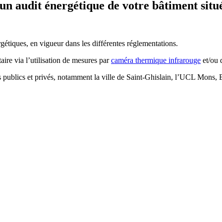
un audit énergétique de votre bâtiment situ
étiques, en vigueur dans les différentes réglementations.
re via l’utilisation de mesures par
caméra thermique infrarouge
et/ou
es publics et privés, notamment la ville de Saint-Ghislain, l’UCL Mons, 