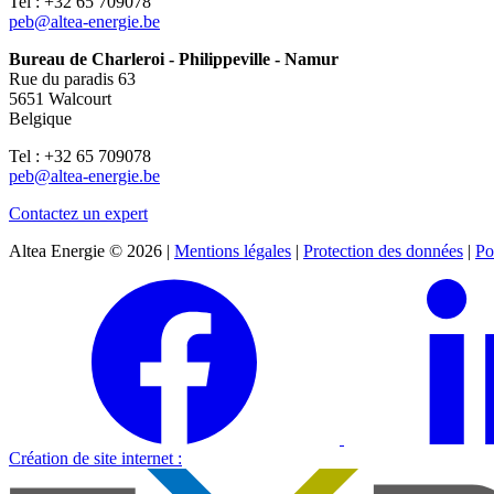
Tel : +32 65 709078
peb@altea-energie.be
Bureau de Charleroi - Philippeville - Namur
Rue du paradis 63
5651 Walcourt
Belgique
Tel : +32 65 709078
peb@altea-energie.be
Contactez un expert
Altea Energie © 2026 |
Mentions légales
|
Protection des données
|
Po
Création de site internet :