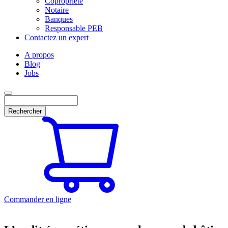
Copropriété
Notaire
Banques
Responsable PEB
Contactez un expert
A propos
Blog
Jobs
Rechercher
Commander en ligne