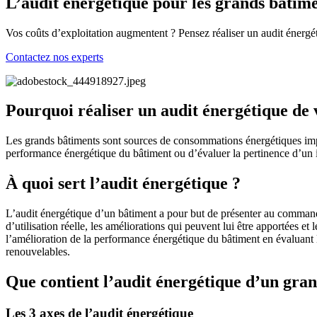
L’audit énergétique pour les grands bâtim
Vos coûts d’exploitation augmentent ? Pensez réaliser un audit énergé
Contactez nos experts
Pourquoi réaliser un audit énergétique de 
Les grands bâtiments sont sources de consommations énergétiques import
performance énergétique du bâtiment ou d’évaluer la pertinence d’un inv
À quoi sert l’audit énergétique ?
L’audit énergétique d’un bâtiment a pour but de présenter au commandi
d’utilisation réelle, les améliorations qui peuvent lui être apportées e
l’amélioration de la performance énergétique du bâtiment en évaluant la
renouvelables.
Que contient l’audit énergétique d’un gra
Les 3 axes de l’audit énergétique