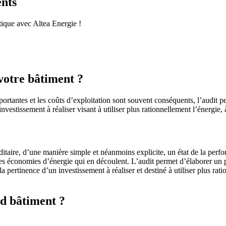
ents
tique avec Altea Energie !
votre bâtiment ?
antes et les coûts d’exploitation sont souvent conséquents, l’audit per
estissement à réaliser visant à utiliser plus rationnellement l’énergie,
taire, d’une manière simple et néanmoins explicite, un état de la perf
t les économies d’énergie qui en découlent. L’audit permet d’élaborer un p
 pertinence d’un investissement à réaliser et destiné à utiliser plus rati
nd bâtiment ?