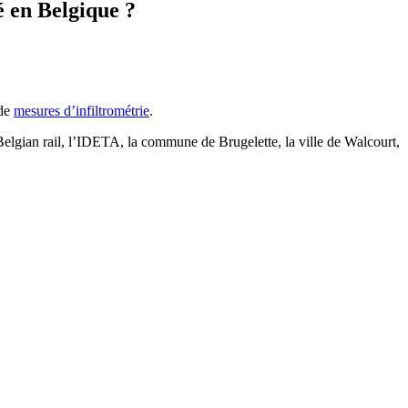
é en Belgique ?
 de
mesures d’infiltrométrie
.
Belgian rail, l’IDETA, la commune de Brugelette, la ville de Walcourt,