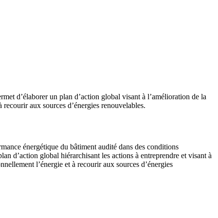
met d’élaborer un plan d’action global visant à l’amélioration de la
 à recourir aux sources d’énergies renouvelables.
ormance énergétique du bâtiment audité dans des conditions
lan d’action global hiérarchisant les actions à entreprendre et visant à
onnellement l’énergie et à recourir aux sources d’énergies